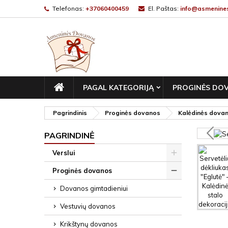
Telefonas:
+37060400459
El. Paštas:
info@asmenines
PAGRINDINIS
PAGAL KATEGORIJĄ
PROGINĖS DO
Pagrindinis
Proginės dovanos
Kalėdinės dova
PAGRINDINĖ
Verslui
Proginės dovanos
Dovanos gimtadieniui
Vestuvių dovanos
Krikštynų dovanos