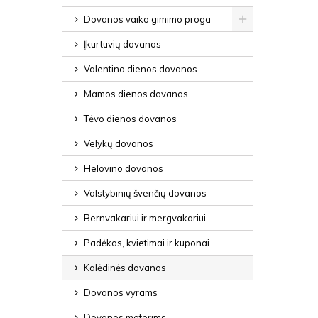
Dovanos vaiko gimimo proga
Įkurtuvių dovanos
Valentino dienos dovanos
Mamos dienos dovanos
Tėvo dienos dovanos
Velykų dovanos
Helovino dovanos
Valstybinių švenčių dovanos
Bernvakariui ir mergvakariui
Padėkos, kvietimai ir kuponai
Kalėdinės dovanos
Dovanos vyrams
Dovanos moterims