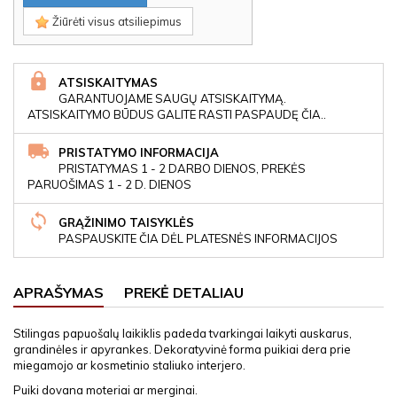
Žiūrėti visus atsiliepimus
ATSISKAITYMAS
GARANTUOJAME SAUGŲ ATSISKAITYMĄ.
ATSISKAITYMO BŪDUS GALITE RASTI PASPAUDĘ ČIA..
PRISTATYMO INFORMACIJA
PRISTATYMAS 1 - 2 DARBO DIENOS, PREKĖS
PARUOŠIMAS 1 - 2 D. DIENOS
GRĄŽINIMO TAISYKLĖS
PASPAUSKITE ČIA DĖL PLATESNĖS INFORMACIJOS
APRAŠYMAS
PREKĖ DETALIAU
Stilingas papuošalų laikiklis padeda tvarkingai laikyti auskarus,
grandinėles ir apyrankes. Dekoratyvinė forma puikiai dera prie
miegamojo ar kosmetinio staliuko interjero.
Puiki dovana moteriai ar merginai.