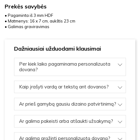
Prekės savybės
• Pagaminta iš 3 mm HDF
• Matmenys: 16 x 7 cm, aukštis 23 cm
• Galimas graviravimas
Dažniausiai užduodami klausimai
Per kiek laiko pagaminama personalizuota
dovana?
Kaip įrašyti vardą ar tekstą ant dovanos?
Ar prieš gamybą gausiu dizaino patvirtinimą?
Ar galima pakeisti arba atšaukti užsakymą?
Ar galima grąžinti personalizuotą dovaną?