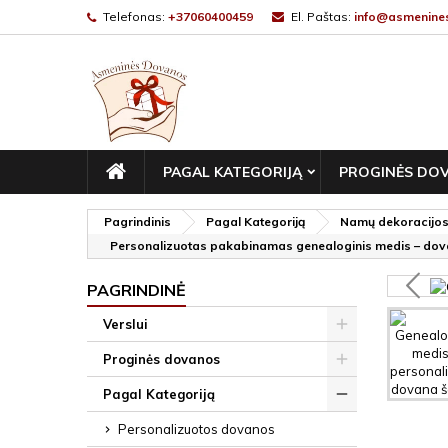
Telefonas:
+37060400459
El. Paštas:
info@asmenines
PAGRINDINIS
PAGAL KATEGORIJĄ
PROGINĖS DO
Pagrindinis
Pagal Kategoriją
Namų dekoracijo
Personalizuotas pakabinamas genealoginis medis – dovana 
PAGRINDINĖ
Verslui
Proginės dovanos
Pagal Kategoriją
Personalizuotos dovanos