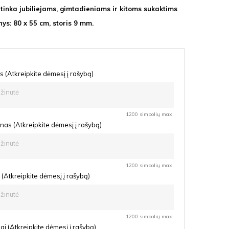
 tinka jubiliejams, gimtadieniams ir kitoms sukaktims
ys: 80 x 55 cm, storis 9 mm.
 (Atkreipkite dėmesį į rašybą)
1200 simbolių max.
as (Atkreipkite dėmesį į rašybą)
1200 simbolių max.
(Atkreipkite dėmesį į rašybą)
1200 simbolių max.
ai (Atkreipkite dėmesį į rašybą)