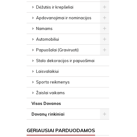
Dėžutės ir krepšeliai
Apdovanojimai ir nominacijos
Namams
Automobiliui
Papuošalai (Graviruoti)
Stalo dekoracijos ir papuošimai
Laisvalaikiui
Sporto reikmenys
Žaislai vaikams
Visos Dovanos
Dovanų rinkiniai
GERIAUSIAI PARDUODAMOS