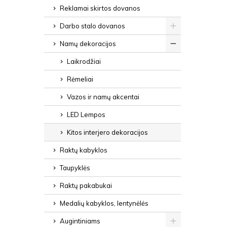
Reklamai skirtos dovanos
Darbo stalo dovanos
Namų dekoracijos
Laikrodžiai
Rėmeliai
Vazos ir namų akcentai
LED Lempos
Kitos interjero dekoracijos
Raktų kabyklos
Taupyklės
Raktų pakabukai
Medalių kabyklos, lentynėlės
Augintiniams