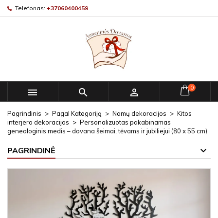
Telefonas:
+37060400459
0



Pagrindinis
Pagal Kategoriją
Namų dekoracijos
Kitos
interjero dekoracijos
Personalizuotas pakabinamas
genealoginis medis – dovana šeimai, tėvams ir jubiliejui (80 x 55 cm)
PAGRINDINĖ