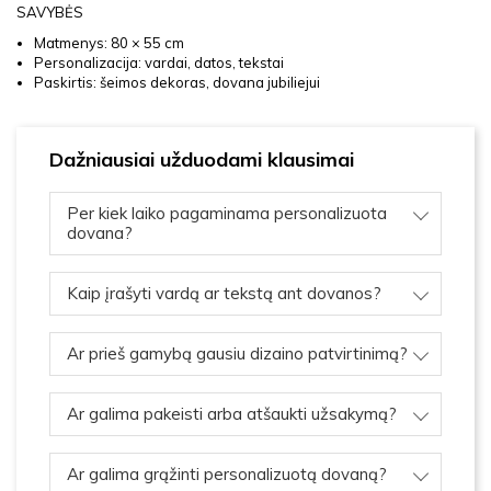
SAVYBĖS
Matmenys: 80 × 55 cm
Personalizacija: vardai, datos, tekstai
Paskirtis: šeimos dekoras, dovana jubiliejui
Dažniausiai užduodami klausimai
Per kiek laiko pagaminama personalizuota
dovana?
Kaip įrašyti vardą ar tekstą ant dovanos?
Ar prieš gamybą gausiu dizaino patvirtinimą?
Ar galima pakeisti arba atšaukti užsakymą?
Ar galima grąžinti personalizuotą dovaną?