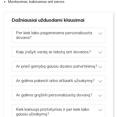
Montavimas: kabinamas ant sienos
Dažniausiai užduodami klausimai
Per kiek laiko pagaminama personalizuota
dovana?
Kaip įrašyti vardą ar tekstą ant dovanos?
Ar prieš gamybą gausiu dizaino patvirtinimą?
Ar galima pakeisti arba atšaukti užsakymą?
Ar galima grąžinti personalizuotą dovaną?
Kiek kainuoja pristatymas ir per kiek laiko
gausiu užsakymą?