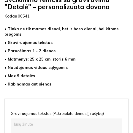
"Detalė" – personalizuota dovana
Kodas
00541
• Tinka ne tik mamos dienai, bet ir boso dienai, bei kitoms
progoms
• Graviruojamas tekstas
• Paruošimas 1 - 2 dienos
• Matmenys: 25 x 25 cm, storis 6 mm
• Naudojamas vidaus sąlygomis
• Max 9 detalės
• Kabinamas ant sienos.
Graviruojamas tekstas (Atkreipkite dėmesį į rašybą)