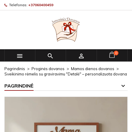
Telefonas:
+37060400459
0



Pagrindinis
Proginės dovanos
Mamos dienos dovanos
Sveikinimo rėmelis su graviravimu "Detalė" – personalizuota dovana
PAGRINDINĖ