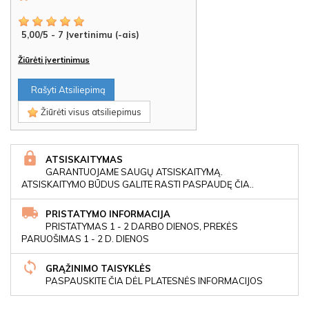
5,00
/
5
-
7
Įvertinimu (-ais)
Žiūrėti įvertinimus
Rašyti Atsiliepimą
Žiūrėti visus atsiliepimus
ATSISKAITYMAS
GARANTUOJAME SAUGŲ ATSISKAITYMĄ.
ATSISKAITYMO BŪDUS GALITE RASTI PASPAUDĘ ČIA..
PRISTATYMO INFORMACIJA
PRISTATYMAS 1 - 2 DARBO DIENOS, PREKĖS
PARUOŠIMAS 1 - 2 D. DIENOS
GRĄŽINIMO TAISYKLĖS
PASPAUSKITE ČIA DĖL PLATESNĖS INFORMACIJOS