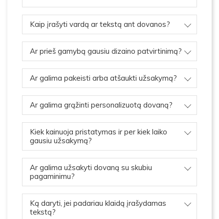
Kaip įrašyti vardą ar tekstą ant dovanos?
Ar prieš gamybą gausiu dizaino patvirtinimą?
Ar galima pakeisti arba atšaukti užsakymą?
Ar galima grąžinti personalizuotą dovaną?
Kiek kainuoja pristatymas ir per kiek laiko
gausiu užsakymą?
Ar galima užsakyti dovaną su skubiu
pagaminimu?
Ką daryti, jei padariau klaidą įrašydamas
tekstą?