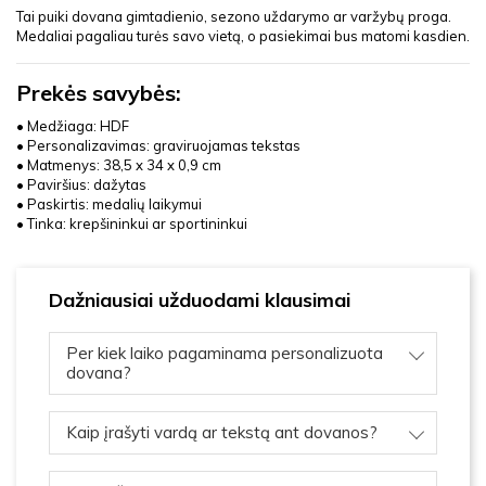
Tai puiki dovana gimtadienio, sezono uždarymo ar varžybų proga.
Medaliai pagaliau turės savo vietą, o pasiekimai bus matomi kasdien.
Prekės savybės:
• Medžiaga: HDF
• Personalizavimas: graviruojamas tekstas
• Matmenys: 38,5 x 34 x 0,9 cm
• Paviršius: dažytas
• Paskirtis: medalių laikymui
• Tinka: krepšininkui ar sportininkui
Dažniausiai užduodami klausimai
Per kiek laiko pagaminama personalizuota
dovana?
Kaip įrašyti vardą ar tekstą ant dovanos?