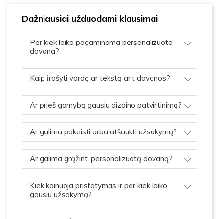
Dažniausiai užduodami klausimai
Per kiek laiko pagaminama personalizuota
dovana?
Kaip įrašyti vardą ar tekstą ant dovanos?
Ar prieš gamybą gausiu dizaino patvirtinimą?
Ar galima pakeisti arba atšaukti užsakymą?
Ar galima grąžinti personalizuotą dovaną?
Kiek kainuoja pristatymas ir per kiek laiko
gausiu užsakymą?