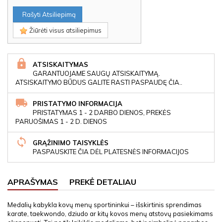
Rašyti Atsiliepimą
Žiūrėti visus atsiliepimus
ATSISKAITYMAS
GARANTUOJAME SAUGŲ ATSISKAITYMĄ.
ATSISKAITYMO BŪDUS GALITE RASTI PASPAUDĘ ČIA..
PRISTATYMO INFORMACIJA
PRISTATYMAS 1 - 2 DARBO DIENOS, PREKĖS
PARUOŠIMAS 1 - 2 D. DIENOS
GRĄŽINIMO TAISYKLĖS
PASPAUSKITE ČIA DĖL PLATESNĖS INFORMACIJOS
APRAŠYMAS
PREKĖ DETALIAU
Medalių kabykla kovų menų sportininkui – išskirtinis sprendimas
karate, taekwondo, dziudo ar kitų kovos menų atstovų pasiekimams