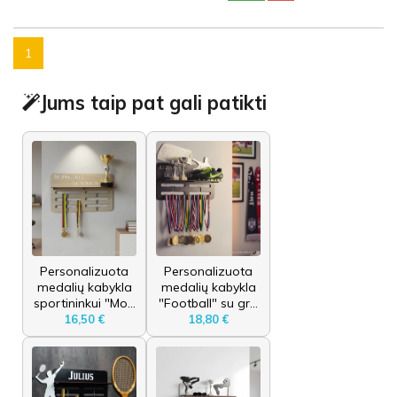
1
Jums taip pat gali patikti
Personalizuota
Personalizuota
medalių kabykla
medalių kabykla
sportininkui "Mo...
"Football" su gr...
16,50 €
18,80 €