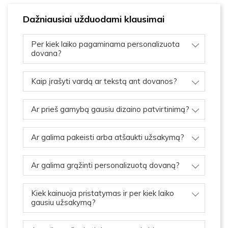
Dažniausiai užduodami klausimai
Per kiek laiko pagaminama personalizuota
dovana?
Kaip įrašyti vardą ar tekstą ant dovanos?
Ar prieš gamybą gausiu dizaino patvirtinimą?
Ar galima pakeisti arba atšaukti užsakymą?
Ar galima grąžinti personalizuotą dovaną?
Kiek kainuoja pristatymas ir per kiek laiko
gausiu užsakymą?