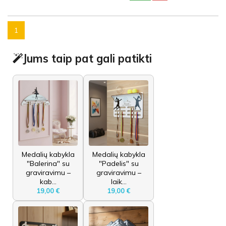
1
Jums taip pat gali patikti
Medalių kabykla
Medalių kabykla
"Balerina" su
"Padelis" su
graviravimu –
graviravimu –
kab...
laik...
19,00 €
19,00 €