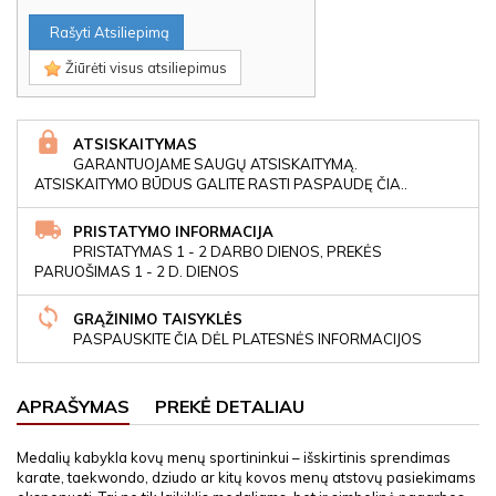
Rašyti Atsiliepimą
Žiūrėti visus atsiliepimus
ATSISKAITYMAS
GARANTUOJAME SAUGŲ ATSISKAITYMĄ.
ATSISKAITYMO BŪDUS GALITE RASTI PASPAUDĘ ČIA..
PRISTATYMO INFORMACIJA
PRISTATYMAS 1 - 2 DARBO DIENOS, PREKĖS
PARUOŠIMAS 1 - 2 D. DIENOS
GRĄŽINIMO TAISYKLĖS
PASPAUSKITE ČIA DĖL PLATESNĖS INFORMACIJOS
APRAŠYMAS
PREKĖ DETALIAU
Medalių kabykla kovų menų sportininkui – išskirtinis sprendimas
karate, taekwondo, dziudo ar kitų kovos menų atstovų pasiekimams