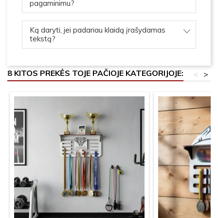
pagaminimu?
Ką daryti, jei padariau klaidą įrašydamas
tekstą?
8 KITOS PREKĖS TOJE PAČIOJE KATEGORIJOJE:
<
>