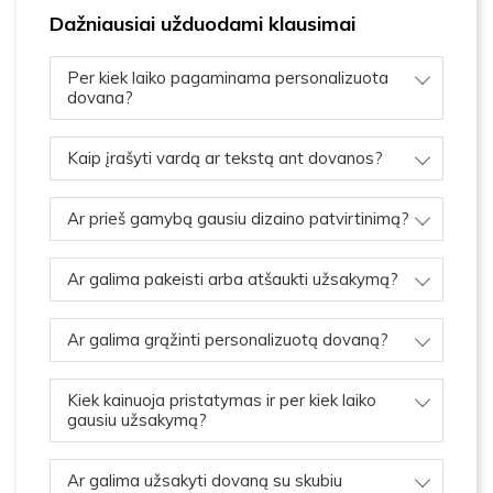
Dažniausiai užduodami klausimai
Per kiek laiko pagaminama personalizuota
dovana?
Kaip įrašyti vardą ar tekstą ant dovanos?
Ar prieš gamybą gausiu dizaino patvirtinimą?
Ar galima pakeisti arba atšaukti užsakymą?
Ar galima grąžinti personalizuotą dovaną?
Kiek kainuoja pristatymas ir per kiek laiko
gausiu užsakymą?
Ar galima užsakyti dovaną su skubiu