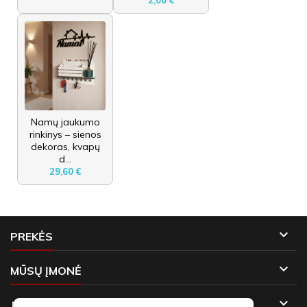
Namų jaukumo
rinkinys – sienos
dekoras, kvapų
d...
29,60 €

PREKĖS

MŪSŲ ĮMONĖ

JŪSŲ PASKYRA