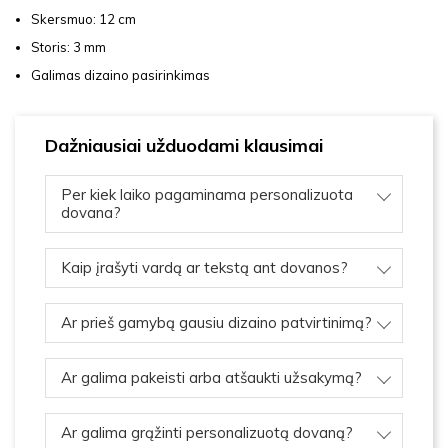
Skersmuo: 12 cm
Storis: 3 mm
Galimas dizaino pasirinkimas
Dažniausiai užduodami klausimai
Per kiek laiko pagaminama personalizuota
dovana?
Kaip įrašyti vardą ar tekstą ant dovanos?
Ar prieš gamybą gausiu dizaino patvirtinimą?
Ar galima pakeisti arba atšaukti užsakymą?
Ar galima grąžinti personalizuotą dovaną?