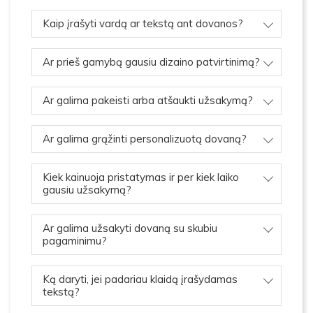
Kaip įrašyti vardą ar tekstą ant dovanos?
Ar prieš gamybą gausiu dizaino patvirtinimą?
Ar galima pakeisti arba atšaukti užsakymą?
Ar galima grąžinti personalizuotą dovaną?
Kiek kainuoja pristatymas ir per kiek laiko
gausiu užsakymą?
Ar galima užsakyti dovaną su skubiu
pagaminimu?
Ką daryti, jei padariau klaidą įrašydamas
tekstą?