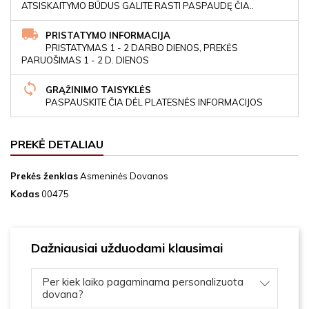
ATSISKAITYMO BŪDUS GALITE RASTI PASPAUDĘ ČIA..
PRISTATYMO INFORMACIJA
PRISTATYMAS 1 - 2 DARBO DIENOS, PREKĖS
PARUOŠIMAS 1 - 2 D. DIENOS
GRĄŽINIMO TAISYKLĖS
PASPAUSKITE ČIA DĖL PLATESNĖS INFORMACIJOS
PREKĖ DETALIAU
Prekės ženklas
Asmeninės Dovanos
Kodas
00475
Dažniausiai užduodami klausimai
Per kiek laiko pagaminama personalizuota
dovana?