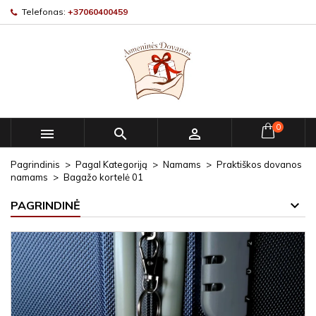
Telefonas:
+37060400459
0



Pagrindinis
Pagal Kategoriją
Namams
Praktiškos dovanos
namams
Bagažo kortelė 01
PAGRINDINĖ