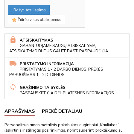
Rašyti Atsiliepimą
Žiūrėti visus atsiliepimus
ATSISKAITYMAS
GARANTUOJAME SAUGŲ ATSISKAITYMĄ.
ATSISKAITYMO BŪDUS GALITE RASTI PASPAUDĘ ČIA..
PRISTATYMO INFORMACIJA
PRISTATYMAS 1 - 2 DARBO DIENOS, PREKĖS
PARUOŠIMAS 1 - 2 D. DIENOS
GRĄŽINIMO TAISYKLĖS
PASPAUSKITE ČIA DĖL PLATESNĖS INFORMACIJOS
APRAŠYMAS
PREKĖ DETALIAU
Personalizuojamas metalinis pakabukas augintiniui „Kauliukas“ –
išskirtinis ir stilingas pasirinkimas, norint suderinti praktiškumą su