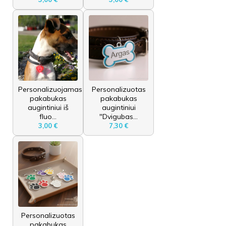
Personalizuojamas
Personalizuotas
pakabukas
pakabukas
augintiniui iš
augintiniui
fluo...
"Dvigubas...
3,00 €
7,30 €
Personalizuotas
pakabukas