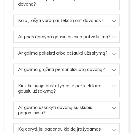
dovana?
Kaip įrašyti vardą ar tekstą ant dovanos?
Ar prieš gamybą gausiu dizaino patvirtinimą?
Ar galima pakeisti arba atšaukti užsakymą?
Ar galima grąžinti personalizuotą dovaną?
Kiek kainuoja pristatymas ir per kiek laiko
gausiu užsakymą?
Ar galima užsakyti dovaną su skubiu
pagaminimu?
Ką daryti, jei padariau klaidą įrašydamas