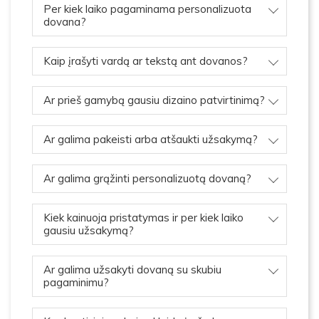
Per kiek laiko pagaminama personalizuota
dovana?
Kaip įrašyti vardą ar tekstą ant dovanos?
Ar prieš gamybą gausiu dizaino patvirtinimą?
Ar galima pakeisti arba atšaukti užsakymą?
Ar galima grąžinti personalizuotą dovaną?
Kiek kainuoja pristatymas ir per kiek laiko
gausiu užsakymą?
Ar galima užsakyti dovaną su skubiu
pagaminimu?