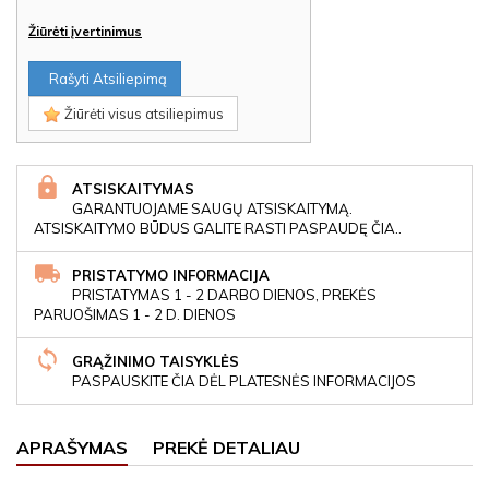
Žiūrėti įvertinimus
Rašyti Atsiliepimą
Žiūrėti visus atsiliepimus
ATSISKAITYMAS
GARANTUOJAME SAUGŲ ATSISKAITYMĄ.
ATSISKAITYMO BŪDUS GALITE RASTI PASPAUDĘ ČIA..
PRISTATYMO INFORMACIJA
PRISTATYMAS 1 - 2 DARBO DIENOS, PREKĖS
PARUOŠIMAS 1 - 2 D. DIENOS
GRĄŽINIMO TAISYKLĖS
PASPAUSKITE ČIA DĖL PLATESNĖS INFORMACIJOS
APRAŠYMAS
PREKĖ DETALIAU