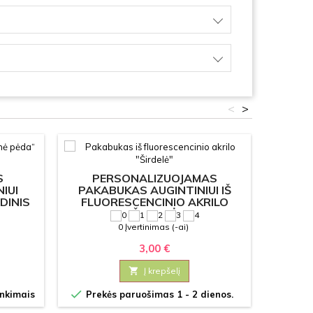
<
>
S
PERSONALIZUOJAMAS
IUI
PAKABUKAS AUGINTINIUI IŠ
DINIS
FLUORESCENCINIO AKRILO
KATEI
"ŠIRDELĖ"
0 Įvertinimas (-ai)
3,00 €

Į krepšelį

inkimais
Prekės paruošimas 1 - 2 dienos.