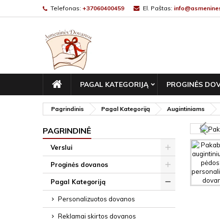
Telefonas:
+37060400459
El. Paštas:
info@asmenines
PAGRINDINIS
PAGAL KATEGORIJĄ
PROGINĖS DO
Pagrindinis
Pagal Kategoriją
Augintiniams
PAGRINDINĖ
Verslui
Proginės dovanos
Pagal Kategoriją
Personalizuotos dovanos
Reklamai skirtos dovanos