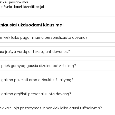
: keli pasirinkimai
s: šuniui, katei, identifikacijai
niausiai užduodami klausimai
r kiek laiko pagaminama personalizuota dovana?
ip įrašyti vardą ar tekstą ant dovanos?
 prieš gamybą gausiu dizaino patvirtinimą?
 galima pakeisti arba atšaukti užsakymą?
 galima grąžinti personalizuotą dovaną?
ek kainuoja pristatymas ir per kiek laiko gausiu užsakymą?