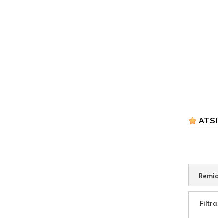
ATSI
Remia
Filtra