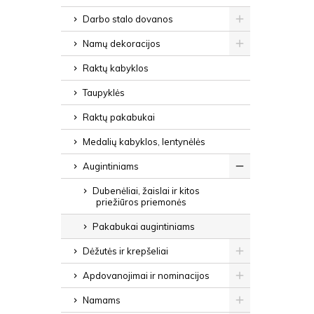
Darbo stalo dovanos
Namų dekoracijos
Raktų kabyklos
Taupyklės
Raktų pakabukai
Medalių kabyklos, lentynėlės
Augintiniams
Dubenėliai, žaislai ir kitos
priežiūros priemonės
Pakabukai augintiniams
Dėžutės ir krepšeliai
Apdovanojimai ir nominacijos
Namams