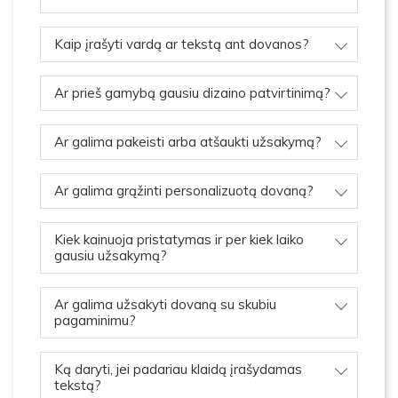
Kaip įrašyti vardą ar tekstą ant dovanos?
Ar prieš gamybą gausiu dizaino patvirtinimą?
Ar galima pakeisti arba atšaukti užsakymą?
Ar galima grąžinti personalizuotą dovaną?
Kiek kainuoja pristatymas ir per kiek laiko
gausiu užsakymą?
Ar galima užsakyti dovaną su skubiu
pagaminimu?
Ką daryti, jei padariau klaidą įrašydamas
tekstą?