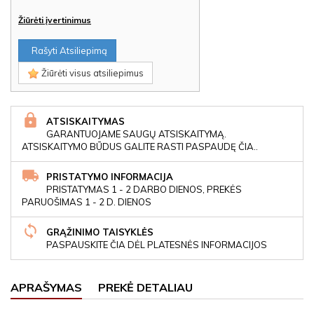
Žiūrėti įvertinimus
Rašyti Atsiliepimą
Žiūrėti visus atsiliepimus
ATSISKAITYMAS
GARANTUOJAME SAUGŲ ATSISKAITYMĄ.
ATSISKAITYMO BŪDUS GALITE RASTI PASPAUDĘ ČIA..
PRISTATYMO INFORMACIJA
PRISTATYMAS 1 - 2 DARBO DIENOS, PREKĖS
PARUOŠIMAS 1 - 2 D. DIENOS
GRĄŽINIMO TAISYKLĖS
PASPAUSKITE ČIA DĖL PLATESNĖS INFORMACIJOS
APRAŠYMAS
PREKĖ DETALIAU