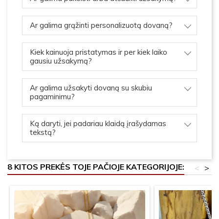
Ar galima grąžinti personalizuotą dovaną?
Kiek kainuoja pristatymas ir per kiek laiko
gausiu užsakymą?
Ar galima užsakyti dovaną su skubiu
pagaminimu?
Ką daryti, jei padariau klaidą įrašydamas
tekstą?
8 KITOS PREKĖS TOJE PAČIOJE KATEGORIJOJE:
<
>