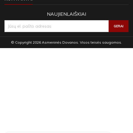
NAUJIENLAIŠKIAI
© Copyright 2026 Asmeninės Dovanos. Visos teisės saugomos.