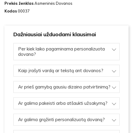
Prekės ženklas
Asmeninės Dovanos
Kodas
00037
Dažniausiai užduodami klausimai
Per kiek laiko pagaminama personalizuota
dovana?
Kaip įrašyti vardą ar tekstą ant dovanos?
Ar prieš gamybą gausiu dizaino patvirtinimą?
Ar galima pakeisti arba atšaukti užsakymą?
Ar galima grąžinti personalizuotą dovaną?