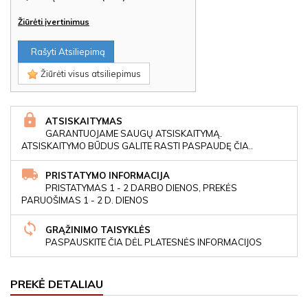
Žiūrėti įvertinimus
Rašyti Atsiliepimą
Žiūrėti visus atsiliepimus
ATSISKAITYMAS
GARANTUOJAME SAUGŲ ATSISKAITYMĄ.
ATSISKAITYMO BŪDUS GALITE RASTI PASPAUDĘ ČIA..
PRISTATYMO INFORMACIJA
PRISTATYMAS 1 - 2 DARBO DIENOS, PREKĖS
PARUOŠIMAS 1 - 2 D. DIENOS
GRĄŽINIMO TAISYKLĖS
PASPAUSKITE ČIA DĖL PLATESNĖS INFORMACIJOS
PREKĖ DETALIAU