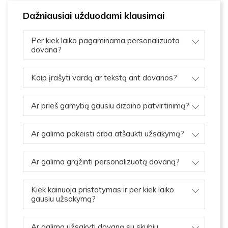
Dažniausiai užduodami klausimai
Per kiek laiko pagaminama personalizuota
dovana?
Kaip įrašyti vardą ar tekstą ant dovanos?
Ar prieš gamybą gausiu dizaino patvirtinimą?
Ar galima pakeisti arba atšaukti užsakymą?
Ar galima grąžinti personalizuotą dovaną?
Kiek kainuoja pristatymas ir per kiek laiko
gausiu užsakymą?
Ar galima užsakyti dovaną su skubiu