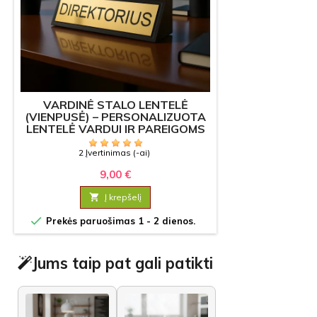
VARDINĖ STALO LENTELĖ
(VIENPUSĖ) – PERSONALIZUOTA
LENTELĖ VARDUI IR PAREIGOMS
2 Įvertinimas (-ai)
9,00 €

Į krepšelį

Prekės paruošimas 1 - 2 dienos.
Jums taip pat gali patikti