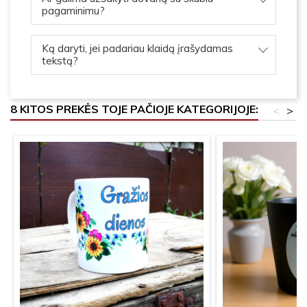
pagaminimu?
Ką daryti, jei padariau klaidą įrašydamas
tekstą?
8 KITOS PREKĖS TOJE PAČIOJE KATEGORIJOJE:
<
>