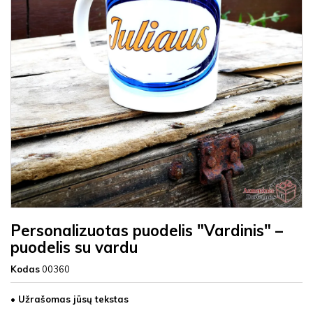
Personalizuotas puodelis "Vardinis" –
puodelis su vardu
Kodas
00360
• Užrašomas jūsų tekstas