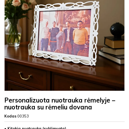
Personalizuota nuotrauka rėmelyje –
nuotrauka su rėmeliu dovana
Kodas
00353
• Kitokia nuotrauka (sublimuota)