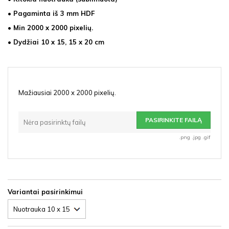
• Pagaminta iš 3 mm HDF
• Min 2000 x 2000 pixelių.
• Dydžiai 10 x 15, 15 x 20 cm
Mažiausiai 2000 x 2000 pixelių.
PASIRINKITE FAILĄ
Nėra pasirinktų failų
.png .jpg .gif
Variantai pasirinkimui