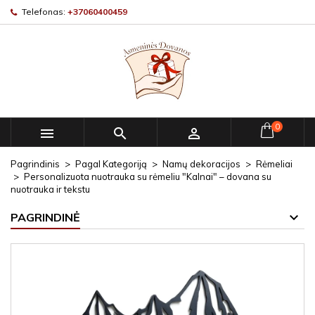
Telefonas:
+37060400459
0



Pagrindinis
Pagal Kategoriją
Namų dekoracijos
Rėmeliai
Personalizuota nuotrauka su rėmeliu "Kalnai" – dovana su
nuotrauka ir tekstu
PAGRINDINĖ