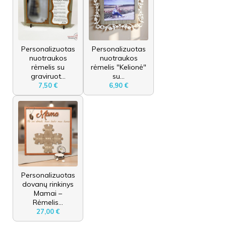
Personalizuotas
Personalizuotas
nuotraukos
nuotraukos
rėmelis su
rėmelis "Kelionė"
graviruot...
su...
7,50 €
6,90 €
Personalizuotas
dovanų rinkinys
Mamai –
Rėmelis...
27,00 €