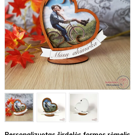
Personalizuotas širdelės formos rėmelis