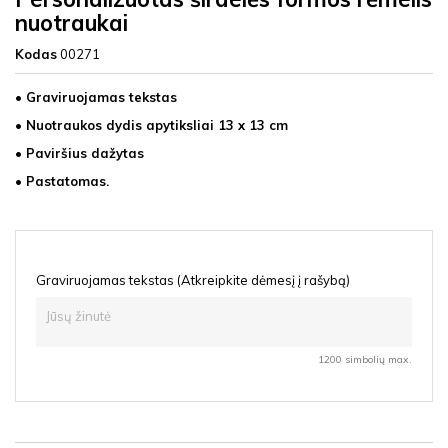
nuotraukai
Kodas
00271
• Graviruojamas tekstas
• Nuotraukos dydis apytiksliai 13 x 13 cm
• Paviršius dažytas
• Pastatomas.
Graviruojamas tekstas (Atkreipkite dėmesį į rašybą)
1200 simbolių max.