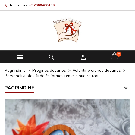
Telefonas:
+37060400459
0



Pagrindinis
Proginės dovanos
Valentino dienos dovanos
Personalizuotas širdelės formos rėmelis nuotraukai
PAGRINDINĖ