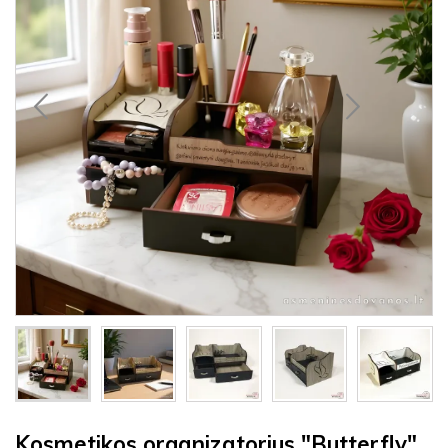
Kosmetikos organizatorius "Butterfly",