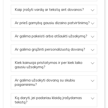
Kaip įrašyti vardą ar tekstą ant dovanos?
Ar prieš gamybą gausiu dizaino patvirtinimą?
Ar galima pakeisti arba atšaukti užsakymą?
Ar galima grąžinti personalizuotą dovaną?
Kiek kainuoja pristatymas ir per kiek laiko
gausiu užsakymą?
Ar galima užsakyti dovaną su skubiu
pagaminimu?
Ką daryti, jei padariau klaidą įrašydamas
tekstą?