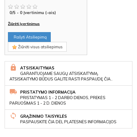
0
/
5
-
0
Įvertinimu (-ais)
Žiūrėti įvertinimus
Rašyti Atsiliepimą
Žiūrėti visus atsiliepimus
ATSISKAITYMAS
GARANTUOJAME SAUGŲ ATSISKAITYMĄ.
ATSISKAITYMO BŪDUS GALITE RASTI PASPAUDĘ ČIA..
PRISTATYMO INFORMACIJA
PRISTATYMAS 1 - 2 DARBO DIENOS, PREKĖS
PARUOŠIMAS 1 - 2 D. DIENOS
GRĄŽINIMO TAISYKLĖS
PASPAUSKITE ČIA DĖL PLATESNĖS INFORMACIJOS