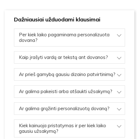
Dažniausiai užduodami klausimai
Per kiek laiko pagaminama personalizuota
dovana?
Kaip įrašyti vardą ar tekstą ant dovanos?
Ar prieš gamybą gausiu dizaino patvirtinimą?
Ar galima pakeisti arba atšaukti užsakymą?
Ar galima grąžinti personalizuotą dovaną?
Kiek kainuoja pristatymas ir per kiek laiko
gausiu užsakymą?