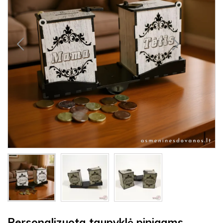
Personalizuota taupyklė pinigams