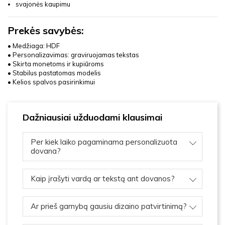
svajonės kaupimu
Prekės savybės:
• Medžiaga: HDF
• Personalizavimas: graviruojamas tekstas
• Skirta monetoms ir kupiūroms
• Stabilus pastatomas modelis
• Kelios spalvos pasirinkimui
Dažniausiai užduodami klausimai
Per kiek laiko pagaminama personalizuota
dovana?
Kaip įrašyti vardą ar tekstą ant dovanos?
Ar prieš gamybą gausiu dizaino patvirtinimą?