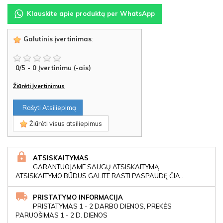
Klauskite apie produktą per WhatsApp
Galutinis įvertinimas
:
0
/
5
-
0
Įvertinimu (-ais)
Žiūrėti įvertinimus
Rašyti Atsiliepimą
Žiūrėti visus atsiliepimus
ATSISKAITYMAS
GARANTUOJAME SAUGŲ ATSISKAITYMĄ.
ATSISKAITYMO BŪDUS GALITE RASTI PASPAUDĘ ČIA..
PRISTATYMO INFORMACIJA
PRISTATYMAS 1 - 2 DARBO DIENOS, PREKĖS
PARUOŠIMAS 1 - 2 D. DIENOS