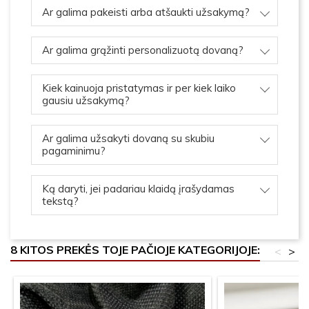
Ar galima pakeisti arba atšaukti užsakymą?
Ar galima grąžinti personalizuotą dovaną?
Kiek kainuoja pristatymas ir per kiek laiko
gausiu užsakymą?
Ar galima užsakyti dovaną su skubiu
pagaminimu?
Ką daryti, jei padariau klaidą įrašydamas
tekstą?
8 KITOS PREKĖS TOJE PAČIOJE KATEGORIJOJE:
<
>