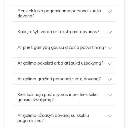
Per kiek laiko pagaminama personalizuota
dovana?
Kaip įrašyti vardą ar tekstą ant dovanos?
Ar prieš gamybą gausiu dizaino patvirtinimą?
Ar galima pakeisti arba atšaukti užsakymą?
Ar galima grąžinti personalizuotą dovaną?
Kiek kainuoja pristatymas ir per kiek laiko
gausiu užsakymą?
Ar galima užsakyti dovaną su skubiu
pagaminimu?