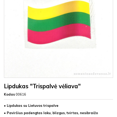
Lipdukas "Trispalvė vėliava"
Kodas
00616
• Lipdukas su Lietuvos trispalve
• Paviršius padengtas laku, blizgus, tvirtas, nesibraižo