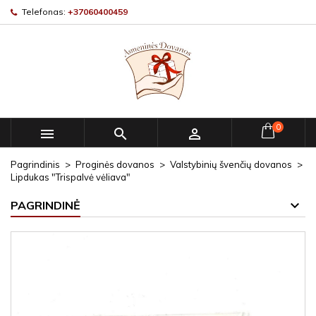
Telefonas:
+37060400459
0



Pagrindinis
Proginės dovanos
Valstybinių švenčių dovanos
Lipdukas "Trispalvė vėliava"
PAGRINDINĖ