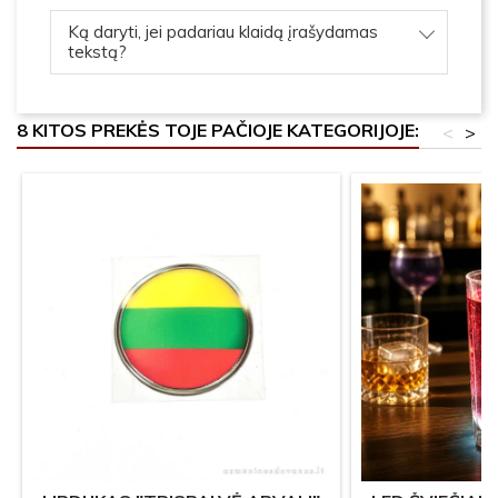
Ką daryti, jei padariau klaidą įrašydamas
tekstą?
8 KITOS PREKĖS TOJE PAČIOJE KATEGORIJOJE:
<
>