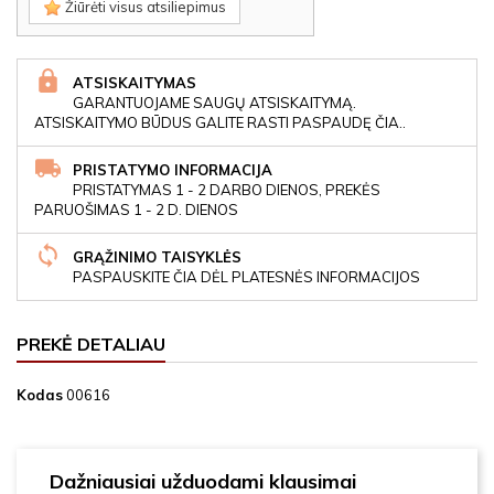
Žiūrėti visus atsiliepimus
ATSISKAITYMAS
GARANTUOJAME SAUGŲ ATSISKAITYMĄ.
ATSISKAITYMO BŪDUS GALITE RASTI PASPAUDĘ ČIA..
PRISTATYMO INFORMACIJA
PRISTATYMAS 1 - 2 DARBO DIENOS, PREKĖS
PARUOŠIMAS 1 - 2 D. DIENOS
GRĄŽINIMO TAISYKLĖS
PASPAUSKITE ČIA DĖL PLATESNĖS INFORMACIJOS
PREKĖ DETALIAU
Kodas
00616
Dažniausiai užduodami klausimai