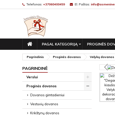
Telefonas:
+37060400459
El. Paštas:
info@asmenines
PAGRINDINIS
PAGAL KATEGORIJĄ
PROGINĖS DO
Pagrindinis
Proginės dovanos
Velykų dovanos
PAGRINDINĖ
Verslui
Proginės dovanos
Dovanos gimtadieniui
Vestuvių dovanos
Krikštynų dovanos