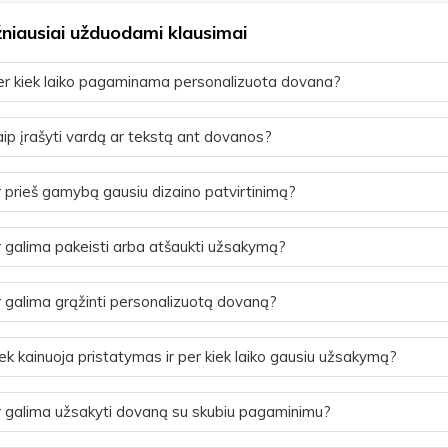
niausiai užduodami klausimai
r kiek laiko pagaminama personalizuota dovana?
ip įrašyti vardą ar tekstą ant dovanos?
 prieš gamybą gausiu dizaino patvirtinimą?
 galima pakeisti arba atšaukti užsakymą?
 galima grąžinti personalizuotą dovaną?
ek kainuoja pristatymas ir per kiek laiko gausiu užsakymą?
 galima užsakyti dovaną su skubiu pagaminimu?