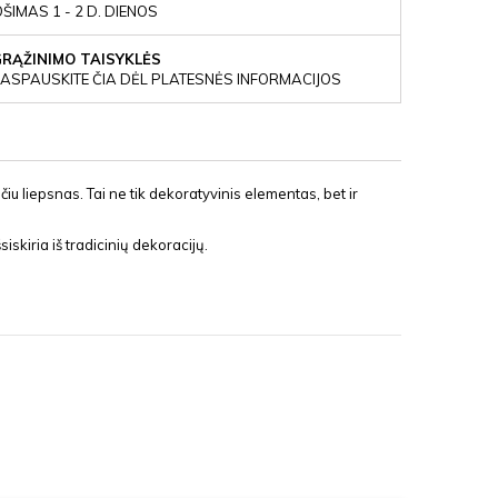
IMAS 1 - 2 D. DIENOS
GRĄŽINIMO TAISYKLĖS
ASPAUSKITE ČIA DĖL PLATESNĖS INFORMACIJOS
čiu liepsnas. Tai ne tik dekoratyvinis elementas, bet ir
siskiria iš tradicinių dekoracijų.