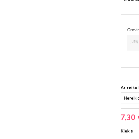
Gravir
Ar reika
7,30 
Kiekis