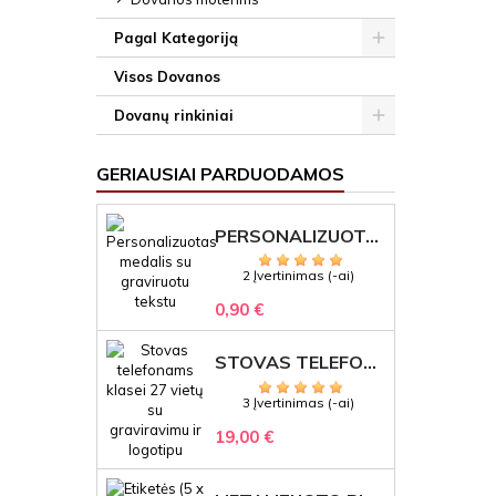
Pagal Kategoriją
Visos Dovanos
Dovanų rinkiniai
GERIAUSIAI PARDUODAMOS
PERSONALIZUOTAS MEDALIS "1" SU GRAVIRUOTU TEKSTU
2 Įvertinimas (-ai)
0,90 €
STOVAS TELEFONAMS KLASEI (27 VIETOS) – GRAVIRUOJAMAS ORGANIZATORIUS
3 Įvertinimas (-ai)
19,00 €