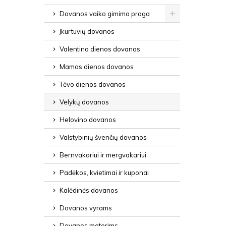
Dovanos vaiko gimimo proga
Įkurtuvių dovanos
Valentino dienos dovanos
Mamos dienos dovanos
Tėvo dienos dovanos
Velykų dovanos
Helovino dovanos
Valstybinių švenčių dovanos
Bernvakariui ir mergvakariui
Padėkos, kvietimai ir kuponai
Kalėdinės dovanos
Dovanos vyrams
Dovanos moterims