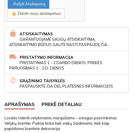
Rašyti Atsiliepimą
Žiūrėti visus atsiliepimus
ATSISKAITYMAS
GARANTUOJAME SAUGŲ ATSISKAITYMĄ.
ATSISKAITYMO BŪDUS GALITE RASTI PASPAUDĘ ČIA..
PRISTATYMO INFORMACIJA
PRISTATYMAS 1 - 2 DARBO DIENOS, PREKĖS
PARUOŠIMAS 1 - 2 D. DIENOS
GRĄŽINIMO TAISYKLĖS
PASPAUSKITE ČIA DĖL PLATESNĖS INFORMACIJOS
APRAŠYMAS
PREKĖ DETALIAU
Lovelis ridenti velykiniams margučiams – smagus pasirinkimas
Velykų šventei. Puikiai tinka tiek vaikų žaidimams, tiek kaip
papildoma šventinė dekoracija.