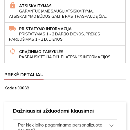
ATSISKAITYMAS
GARANTUOJAME SAUGŲ ATSISKAITYMĄ.
ATSISKAITYMO BŪDUS GALITE RASTI PASPAUDĘ ČIA..
PRISTATYMO INFORMACIJA
PRISTATYMAS 1 - 2 DARBO DIENOS, PREKĖS
PARUOŠIMAS 1 - 2 D. DIENOS
GRĄŽINIMO TAISYKLĖS
PASPAUSKITE ČIA DĖL PLATESNĖS INFORMACIJOS
PREKĖ DETALIAU
Kodas
00088
Dažniausiai užduodami klausimai
Per kiek laiko pagaminama personalizuota