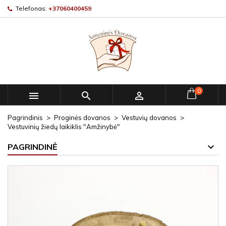
Telefonas:
+37060400459
0



Pagrindinis
Proginės dovanos
Vestuvių dovanos
Vestuvinių žiedų laikiklis "Amžinybė"
PAGRINDINĖ