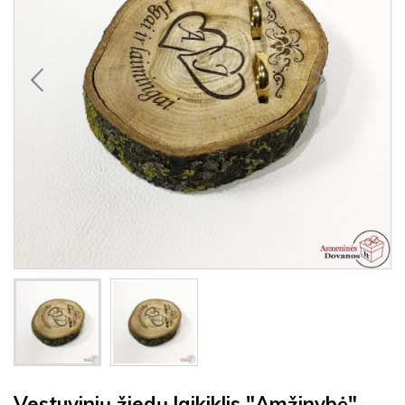
Vestuvinių žiedų laikiklis "Amžinybė"