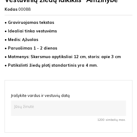
Kodas
00088
• Graviruojamas tekstas
• Idealiai tinka vestuvėms
• Medis: Ąžuolas
• Paruošimas 1 - 2 dienos
• Matmenys: Skersmuo apytiksliai 12 cm, storis: apie 3 cm
• Patikslinti žiedų plotį standartinis yra 4 mm.
Įrašykite vardus ir vestuvių datą
1200 simbolių max.