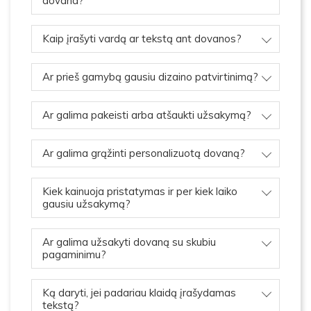
dovana?
Kaip įrašyti vardą ar tekstą ant dovanos?
Ar prieš gamybą gausiu dizaino patvirtinimą?
Ar galima pakeisti arba atšaukti užsakymą?
Ar galima grąžinti personalizuotą dovaną?
Kiek kainuoja pristatymas ir per kiek laiko
gausiu užsakymą?
Ar galima užsakyti dovaną su skubiu
pagaminimu?
Ką daryti, jei padariau klaidą įrašydamas
tekstą?