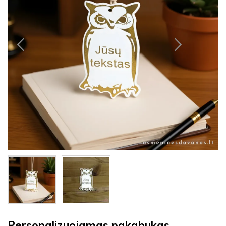
Personalizuojamas pakabukas