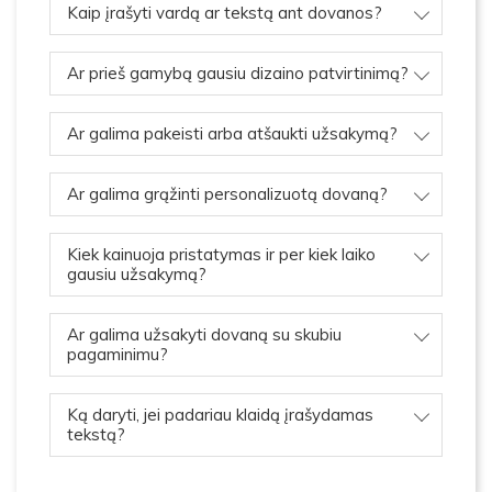
Kaip įrašyti vardą ar tekstą ant dovanos?
Ar prieš gamybą gausiu dizaino patvirtinimą?
Ar galima pakeisti arba atšaukti užsakymą?
Ar galima grąžinti personalizuotą dovaną?
Kiek kainuoja pristatymas ir per kiek laiko
gausiu užsakymą?
Ar galima užsakyti dovaną su skubiu
pagaminimu?
Ką daryti, jei padariau klaidą įrašydamas
tekstą?