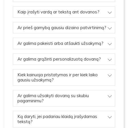
Kaip įrašyti vardą ar tekstą ant dovanos?
Ar prieš gamybą gausiu dizaino patvirtinimą?
Ar galima pakeisti arba atšaukti užsakymą?
Ar galima grąžinti personalizuotą dovaną?
Kiek kainuoja pristatymas ir per kiek laiko
gausiu užsakymą?
Ar galima užsakyti dovaną su skubiu
pagaminimu?
Ką daryti, jei padariau klaidą įrašydamas
tekstą?