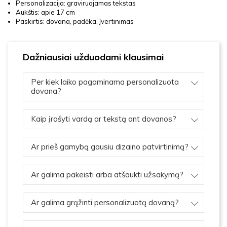
Personalizacija: graviruojamas tekstas
Aukštis: apie 17 cm
Paskirtis: dovana, padėka, įvertinimas
Dažniausiai užduodami klausimai
Per kiek laiko pagaminama personalizuota
dovana?
Kaip įrašyti vardą ar tekstą ant dovanos?
Ar prieš gamybą gausiu dizaino patvirtinimą?
Ar galima pakeisti arba atšaukti užsakymą?
Ar galima grąžinti personalizuotą dovaną?