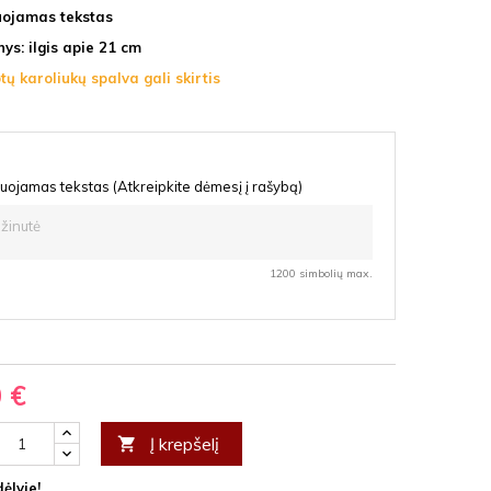
uojamas tekstas
ys: ilgis apie 21 cm
tų karoliukų spalva gali skirtis
uojamas tekstas (Atkreipkite dėmesį į rašybą)
1200 simbolių max.
0 €
Į krepšelį

ėlyje!