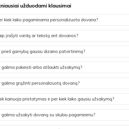
niausiai užduodami klausimai
r kiek laiko pagaminama personalizuota dovana?
ip įrašyti vardą ar tekstą ant dovanos?
 prieš gamybą gausiu dizaino patvirtinimą?
 galima pakeisti arba atšaukti užsakymą?
 galima grąžinti personalizuotą dovaną?
ek kainuoja pristatymas ir per kiek laiko gausiu užsakymą?
 galima užsakyti dovaną su skubiu pagaminimu?