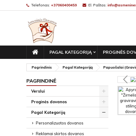
Telefonas:
+37060400459
El. Paštas:
info@asmenines
PAGRINDINIS
PAGAL KATEGORIJĄ
PROGINĖS DO
Pagrindinis
Pagal Kategoriją
Papuošalai (Gravir
PAGRINDINĖ
Verslui
Proginės dovanos
Pagal Kategoriją
Personalizuotos dovanos
Reklamai skirtos dovanos