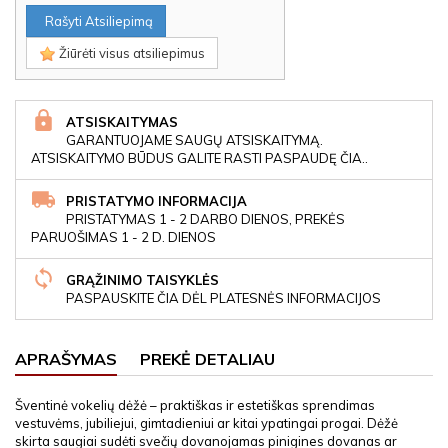
Rašyti Atsiliepimą
Žiūrėti visus atsiliepimus
ATSISKAITYMAS
GARANTUOJAME SAUGŲ ATSISKAITYMĄ.
ATSISKAITYMO BŪDUS GALITE RASTI PASPAUDĘ ČIA..
PRISTATYMO INFORMACIJA
PRISTATYMAS 1 - 2 DARBO DIENOS, PREKĖS
PARUOŠIMAS 1 - 2 D. DIENOS
GRĄŽINIMO TAISYKLĖS
PASPAUSKITE ČIA DĖL PLATESNĖS INFORMACIJOS
APRAŠYMAS
PREKĖ DETALIAU
Šventinė vokelių dėžė – praktiškas ir estetiškas sprendimas
vestuvėms, jubiliejui, gimtadieniui ar kitai ypatingai progai. Dėžė
skirta saugiai sudėti svečių dovanojamas pinigines dovanas ar