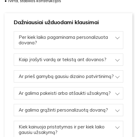
• Tvirta, stabilios konstrukcijos
Dažniausiai užduodami klausimai
Per kiek laiko pagaminama personalizuota
dovana?
Kaip įrašyti vardą ar tekstą ant dovanos?
Ar prieš gamybą gausiu dizaino patvirtinimą?
Ar galima pakeisti arba atšaukti užsakymą?
Ar galima grąžinti personalizuotą dovaną?
Kiek kainuoja pristatymas ir per kiek laiko
gausiu užsakymą?