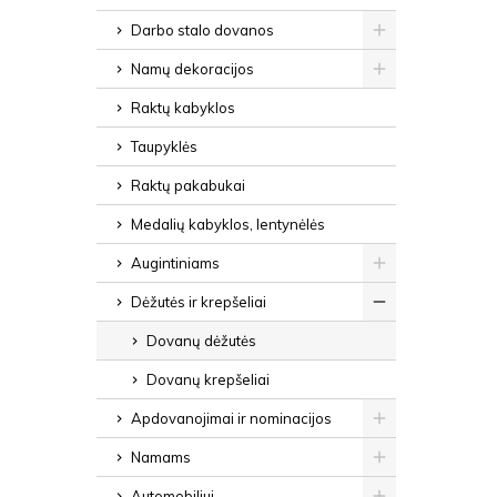
Darbo stalo dovanos
Namų dekoracijos
Raktų kabyklos
Taupyklės
Raktų pakabukai
Medalių kabyklos, lentynėlės
Augintiniams
Dėžutės ir krepšeliai
Dovanų dėžutės
Dovanų krepšeliai
Apdovanojimai ir nominacijos
Namams
Automobiliui