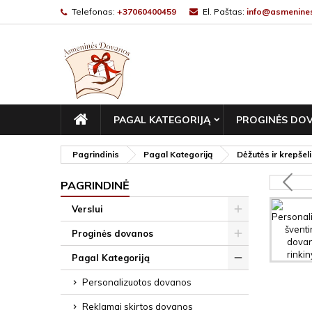
Telefonas:
+37060400459
El. Paštas:
info@asmenines
PAGRINDINIS
PAGAL KATEGORIJĄ
PROGINĖS DO
Pagrindinis
Pagal Kategoriją
Dėžutės ir krepšeli
PAGRINDINĖ
Verslui
Proginės dovanos
Pagal Kategoriją
Personalizuotos dovanos
Reklamai skirtos dovanos