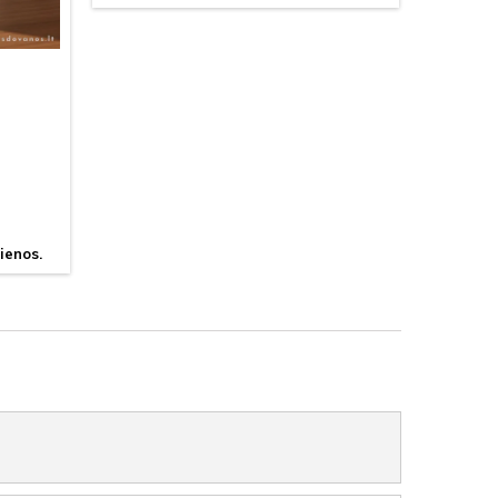
ienos.