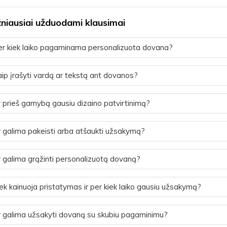
niausiai užduodami klausimai
r kiek laiko pagaminama personalizuota dovana?
ip įrašyti vardą ar tekstą ant dovanos?
 prieš gamybą gausiu dizaino patvirtinimą?
 galima pakeisti arba atšaukti užsakymą?
 galima grąžinti personalizuotą dovaną?
ek kainuoja pristatymas ir per kiek laiko gausiu užsakymą?
 galima užsakyti dovaną su skubiu pagaminimu?