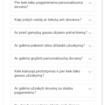
Per kiek laiko pagaminama personalizuota
dovana?
Kaip įrašyti vardą ar tekstą ant dovanos?
Ar prieš gamybą gausiu dizaino patvirtinimą?
Ar galima pakeisti arba atšaukti užsakymą?
Ar galima grąžinti personalizuotą dovaną?
Kiek kainuoja pristatymas ir per kiek laiko
gausiu užsakymą?
Ar galima užsakyti dovaną su skubiu
pagaminimu?