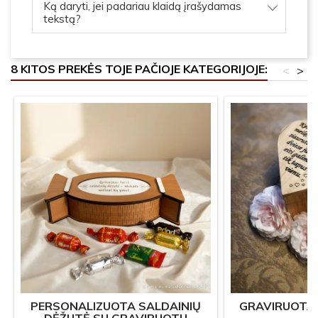
Ką daryti, jei padariau klaidą įrašydamas
tekstą?
8 KITOS PREKĖS TOJE PAČIOJE KATEGORIJOJE:
<
>
PERSONALIZUOTA SALDAINIŲ
GRAVIRUOTA 