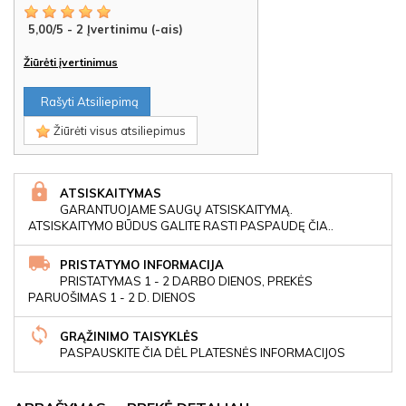
5,00
/
5
-
2
Įvertinimu (-ais)
Žiūrėti įvertinimus
Rašyti Atsiliepimą
Žiūrėti visus atsiliepimus
ATSISKAITYMAS
GARANTUOJAME SAUGŲ ATSISKAITYMĄ.
ATSISKAITYMO BŪDUS GALITE RASTI PASPAUDĘ ČIA..
PRISTATYMO INFORMACIJA
PRISTATYMAS 1 - 2 DARBO DIENOS, PREKĖS
PARUOŠIMAS 1 - 2 D. DIENOS
GRĄŽINIMO TAISYKLĖS
PASPAUSKITE ČIA DĖL PLATESNĖS INFORMACIJOS