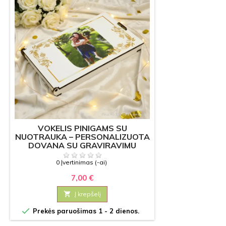
VOKELIS PINIGAMS SU
NUOTRAUKA – PERSONALIZUOTA
DOVANA SU GRAVIRAVIMU
0 Įvertinimas (-ai)
7,00 €

Į krepšelį

Prekės paruošimas 1 - 2 dienos.