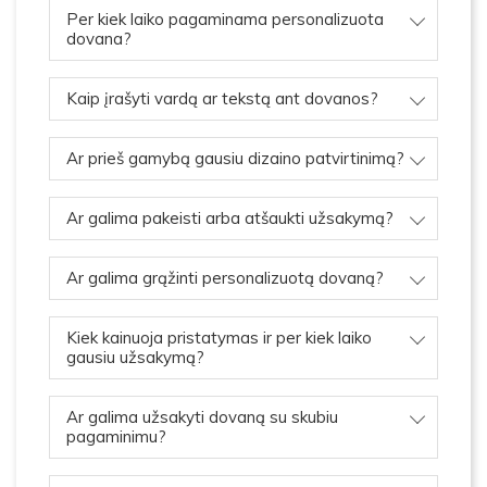
Per kiek laiko pagaminama personalizuota
dovana?
Kaip įrašyti vardą ar tekstą ant dovanos?
Ar prieš gamybą gausiu dizaino patvirtinimą?
Ar galima pakeisti arba atšaukti užsakymą?
Ar galima grąžinti personalizuotą dovaną?
Kiek kainuoja pristatymas ir per kiek laiko
gausiu užsakymą?
Ar galima užsakyti dovaną su skubiu
pagaminimu?