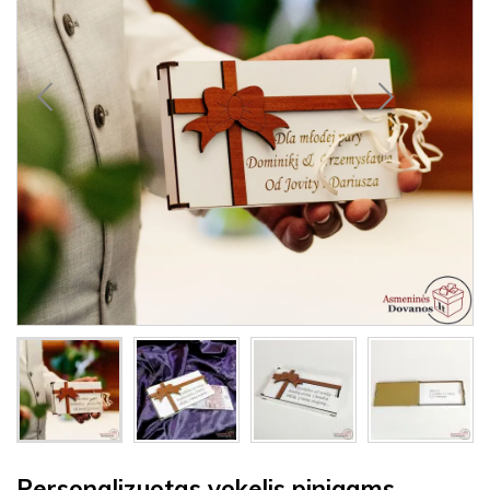
Personalizuotas vokelis pinigams