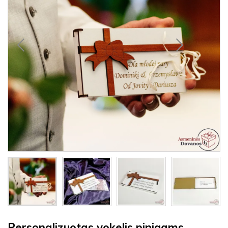
Personalizuotas vokelis pinigams