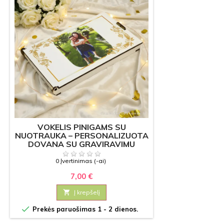
VOKELIS PINIGAMS SU
NUOTRAUKA – PERSONALIZUOTA
DOVANA SU GRAVIRAVIMU
0 Įvertinimas (-ai)
7,00 €

Į krepšelį

Prekės paruošimas 1 - 2 dienos.