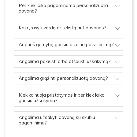
Per kiek laiko pagaminama personalizuota
dovana?
Kaip įrašyti vardą ar tekstą ant dovanos?
Ar prieš gamybą gausiu dizaino patvirtinimą?
Ar galima pakeisti arba atšaukti užsakymą?
Ar galima grąžinti personalizuotą dovaną?
Kiek kainuoja pristatymas ir per kiek laiko
gausiu užsakymą?
Ar galima užsakyti dovaną su skubiu
pagaminimu?