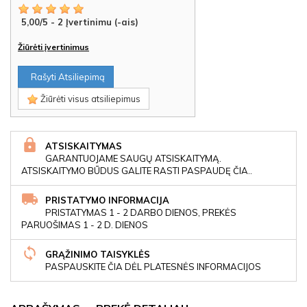
5,00
/
5
-
2
Įvertinimu (-ais)
Žiūrėti įvertinimus
Rašyti Atsiliepimą
Žiūrėti visus atsiliepimus
ATSISKAITYMAS
GARANTUOJAME SAUGŲ ATSISKAITYMĄ.
ATSISKAITYMO BŪDUS GALITE RASTI PASPAUDĘ ČIA..
PRISTATYMO INFORMACIJA
PRISTATYMAS 1 - 2 DARBO DIENOS, PREKĖS
PARUOŠIMAS 1 - 2 D. DIENOS
GRĄŽINIMO TAISYKLĖS
PASPAUSKITE ČIA DĖL PLATESNĖS INFORMACIJOS