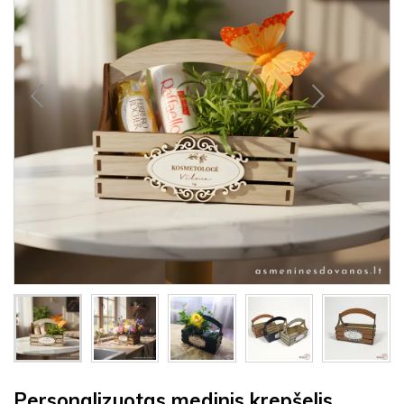
Personalizuotas medinis krepšelis