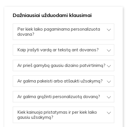
Dažniausiai užduodami klausimai
Per kiek laiko pagaminama personalizuota
dovana?
Kaip įrašyti vardą ar tekstą ant dovanos?
Ar prieš gamybą gausiu dizaino patvirtinimą?
Ar galima pakeisti arba atšaukti užsakymą?
Ar galima grąžinti personalizuotą dovaną?
Kiek kainuoja pristatymas ir per kiek laiko
gausiu užsakymą?