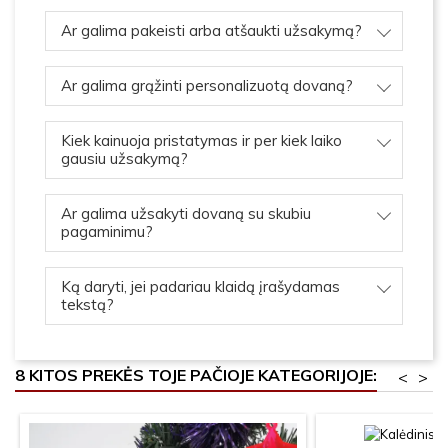
Ar galima pakeisti arba atšaukti užsakymą?
Ar galima grąžinti personalizuotą dovaną?
Kiek kainuoja pristatymas ir per kiek laiko
gausiu užsakymą?
Ar galima užsakyti dovaną su skubiu
pagaminimu?
Ką daryti, jei padariau klaidą įrašydamas
tekstą?
8 KITOS PREKĖS TOJE PAČIOJE KATEGORIJOJE:
<
>