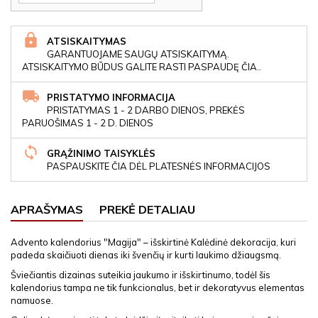
ATSISKAITYMAS
GARANTUOJAME SAUGŲ ATSISKAITYMĄ.
ATSISKAITYMO BŪDUS GALITE RASTI PASPAUDĘ ČIA..
PRISTATYMO INFORMACIJA
PRISTATYMAS 1 - 2 DARBO DIENOS, PREKĖS
PARUOŠIMAS 1 - 2 D. DIENOS
GRĄŽINIMO TAISYKLĖS
PASPAUSKITE ČIA DĖL PLATESNĖS INFORMACIJOS
APRAŠYMAS
PREKĖ DETALIAU
Advento kalendorius "Magija" – išskirtinė Kalėdinė dekoracija, kuri
padeda skaičiuoti dienas iki švenčių ir kurti laukimo džiaugsmą.
Šviečiantis dizainas suteikia jaukumo ir išskirtinumo, todėl šis
kalendorius tampa ne tik funkcionalus, bet ir dekoratyvus elementas
namuose.