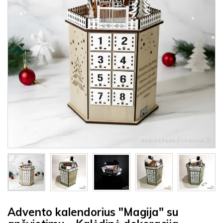
Advento kalendorius "Magija" su