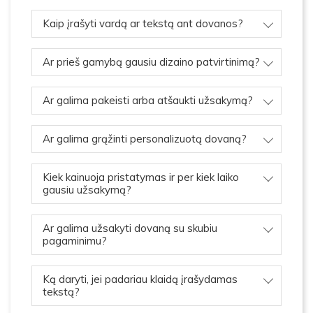
Kaip įrašyti vardą ar tekstą ant dovanos?
Ar prieš gamybą gausiu dizaino patvirtinimą?
Ar galima pakeisti arba atšaukti užsakymą?
Ar galima grąžinti personalizuotą dovaną?
Kiek kainuoja pristatymas ir per kiek laiko
gausiu užsakymą?
Ar galima užsakyti dovaną su skubiu
pagaminimu?
Ką daryti, jei padariau klaidą įrašydamas
tekstą?