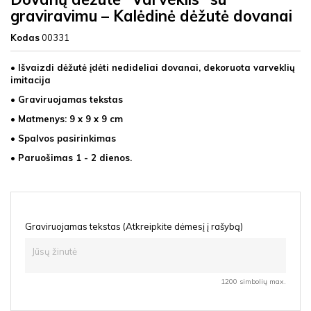
graviravimu – Kalėdinė dėžutė dovanai
Kodas
00331
• Išvaizdi dėžutė įdėti nedideliai dovanai, dekoruota varveklių
imitacija
• Graviruojamas tekstas
• Matmenys: 9 x 9 x 9 cm
• Spalvos pasirinkimas
• Paruošimas 1 - 2 dienos.
Graviruojamas tekstas (Atkreipkite dėmesį į rašybą)
1200 simbolių max.