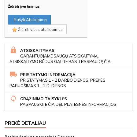
Žiūrėti įvertinimus
Rašyti Atsiliepimą
Žiūrėti visus atsiliepimus
ATSISKAITYMAS
GARANTUOJAME SAUGŲ ATSISKAITYMĄ.
ATSISKAITYMO BŪDUS GALITE RASTI PASPAUDĘ ČIA..
PRISTATYMO INFORMACIJA
PRISTATYMAS 1 - 2 DARBO DIENOS, PREKĖS
PARUOŠIMAS 1 - 2 D. DIENOS
GRĄŽINIMO TAISYKLĖS
PASPAUSKITE ČIA DĖL PLATESNĖS INFORMACIJOS
PREKĖ DETALIAU