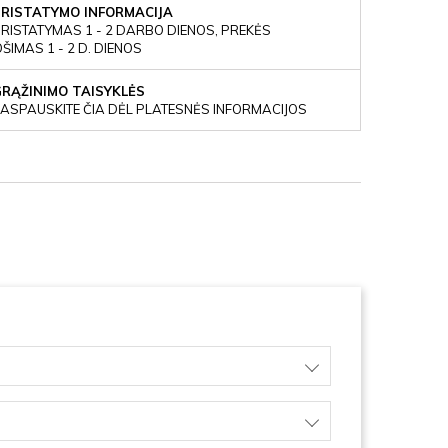
PRISTATYMO INFORMACIJA
RISTATYMAS 1 - 2 DARBO DIENOS, PREKĖS
IMAS 1 - 2 D. DIENOS
GRĄŽINIMO TAISYKLĖS
ASPAUSKITE ČIA DĖL PLATESNĖS INFORMACIJOS