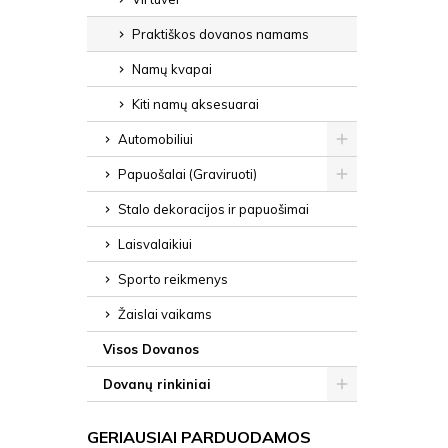
Praktiškos dovanos namams
Namų kvapai
Kiti namų aksesuarai
Automobiliui
Papuošalai (Graviruoti)
Stalo dekoracijos ir papuošimai
Laisvalaikiui
Sporto reikmenys
Žaislai vaikams
Visos Dovanos
Dovanų rinkiniai
GERIAUSIAI PARDUODAMOS