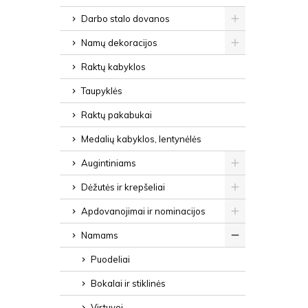
Darbo stalo dovanos
Namų dekoracijos
Raktų kabyklos
Taupyklės
Raktų pakabukai
Medalių kabyklos, lentynėlės
Augintiniams
Dėžutės ir krepšeliai
Apdovanojimai ir nominacijos
Namams
Puodeliai
Bokalai ir stiklinės
Virtuvei