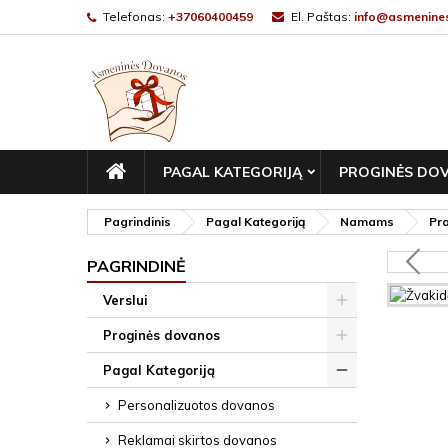
Telefonas:
+37060400459
El. Paštas:
info@asmenines
PAGRINDINIS
PAGAL KATEGORIJĄ
PROGINĖS DO
Pagrindinis
Pagal Kategoriją
Namams
Pr
PAGRINDINĖ
Verslui
Proginės dovanos
Pagal Kategoriją
Personalizuotos dovanos
Reklamai skirtos dovanos