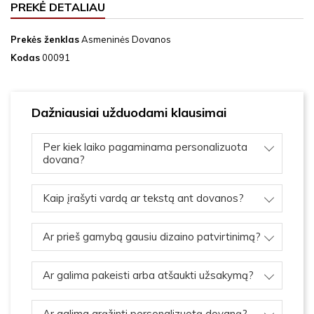
PREKĖ DETALIAU
Prekės ženklas
Asmeninės Dovanos
Kodas
00091
Dažniausiai užduodami klausimai
Per kiek laiko pagaminama personalizuota
dovana?
Kaip įrašyti vardą ar tekstą ant dovanos?
Ar prieš gamybą gausiu dizaino patvirtinimą?
Ar galima pakeisti arba atšaukti užsakymą?
Ar galima grąžinti personalizuotą dovaną?