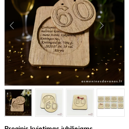
Proginis kvietimas jubiliejams