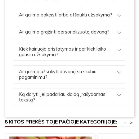
Ar galima pakeisti arba atšaukti užsakymą?
Ar galima grąžinti personalizuotą dovaną?
Kiek kainuoja pristatymas ir per kiek laiko
gausiu užsakymą?
Ar galima užsakyti dovaną su skubiu
pagaminimu?
Ką daryti, jei padariau klaidą įrašydamas
tekstą?
8 KITOS PREKĖS TOJE PAČIOJE KATEGORIJOJE:
<
>