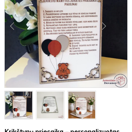
Krikštynų priesaika – personalizuotas