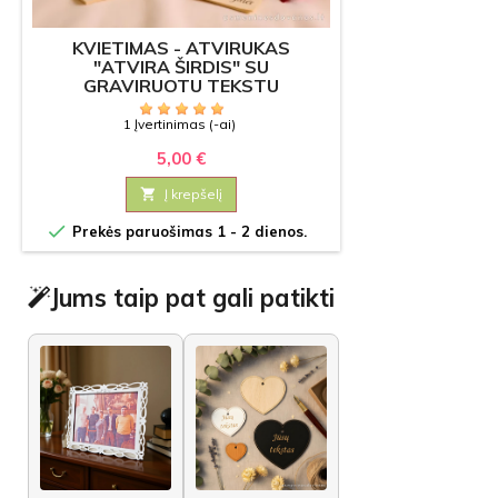
KVIETIMAS - ATVIRUKAS
"ATVIRA ŠIRDIS" SU
GRAVIRUOTU TEKSTU
1 Įvertinimas (-ai)
5,00 €

Į krepšelį

Prekės paruošimas 1 - 2 dienos.
Jums taip pat gali patikti