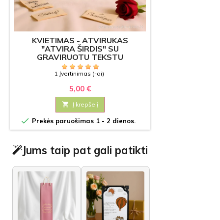
KVIETIMAS - ATVIRUKAS
"ATVIRA ŠIRDIS" SU
GRAVIRUOTU TEKSTU
1 Įvertinimas (-ai)
5,00 €

Į krepšelį

Prekės paruošimas 1 - 2 dienos.
Jums taip pat gali patikti