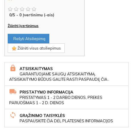
0
/
5
-
0
Įvertinimu (-ais)
Žiūrėti įvertinimus
Rašyti Atsiliepimą
Žiūrėti visus atsiliepimus
ATSISKAITYMAS
GARANTUOJAME SAUGŲ ATSISKAITYMĄ.
ATSISKAITYMO BŪDUS GALITE RASTI PASPAUDĘ ČIA..
PRISTATYMO INFORMACIJA
PRISTATYMAS 1 - 2 DARBO DIENOS, PREKĖS
PARUOŠIMAS 1 - 2 D. DIENOS
GRĄŽINIMO TAISYKLĖS
PASPAUSKITE ČIA DĖL PLATESNĖS INFORMACIJOS