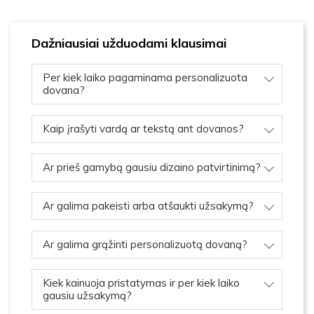
Dažniausiai užduodami klausimai
Per kiek laiko pagaminama personalizuota
dovana?
Kaip įrašyti vardą ar tekstą ant dovanos?
Ar prieš gamybą gausiu dizaino patvirtinimą?
Ar galima pakeisti arba atšaukti užsakymą?
Ar galima grąžinti personalizuotą dovaną?
Kiek kainuoja pristatymas ir per kiek laiko
gausiu užsakymą?